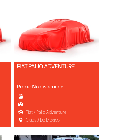
FIAT PALIO ADVENTURE
Precio No disponible
Fiat / Palio Adventure
Ciudad De Mexico