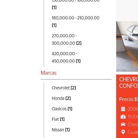
[1]
180,000.00 - 210,000.00
[1]
270,000.00 -
300,000.00
[2]
420,000.00 -
450,000.00
[1]
Marcas
CHEVROLET CHEVY 2008
CONFO
Chevrolet
[2]
Honda
[2]
Precio 
Clasicos
[1]
2008
1500
Fiat
[1]
Chevr
Nissan
[1]
Ciud