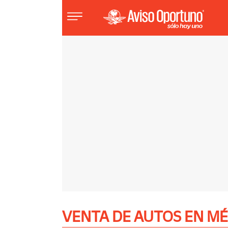
Inmuebles
Vehículos
Empleos
Varios
Sube
VENTA DE AUTOS EN MÉ
Tu