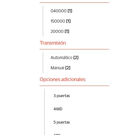
040000
[1]
150000
[1]
20000
[1]
Transmisión
Automático
[2]
Manual
[2]
Opciones adicionales
3 puertas
4WD
5 puertas