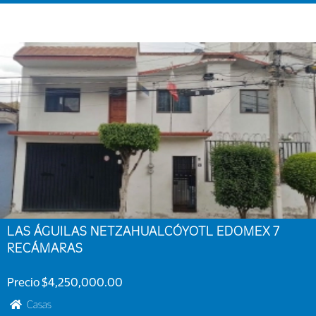
LAS ÁGUILAS NETZAHUALCÓYOTL EDOMEX 7
RECÁMARAS
Precio $4,250,000.00
Casas