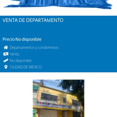
VENTA DE DEPARTAMENTO
Precio No disponible
Departamentos y condominios
Venta
No disponible
CIUDAD DE MEXICO