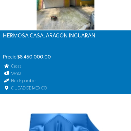
HERMOSA CASA, ARAGÓN INGUARAN
Precio $8,450,000.00
Casas
Venta
No disponible
CIUDAD DE MEXICO