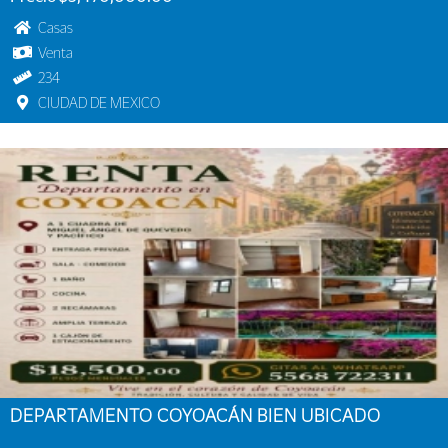
Casas
Venta
234
CIUDAD DE MEXICO
DEPARTAMENTO COYOACÁN BIEN UBICADO