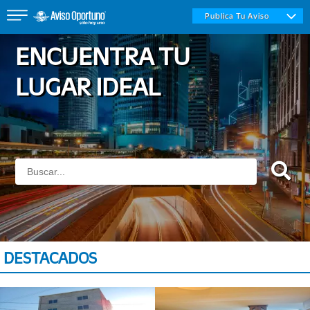
Publica Tu Aviso
ENCUENTRA TU
LUGAR IDEAL
Inmuebles
Vehículos
Empleos
DESTACADOS
Varios