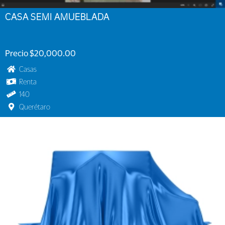
CASA SEMI AMUEBLADA
Precio $20,000.00
Casas
Renta
140
Querétaro