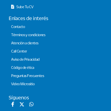
Sube Tu CV
Enlaces de interés
Contacto
Términos y condiciones
Atención a clientes
Call Center
Aviso de Privacidad
Código de ética
Preguntas Frecuentes
Video Micrositio
Síguenos