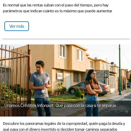
Es normal que las rentas suban con el paso del tiempo, pero hay
parámetros que indican cuánto es lo máximo que puede aumentar
Ver más
Unamos Créditos Infonavit: Qué pasa con la casa si te separas
Descubre los panoramas legales de la copropiedad, quién paga la deuda y
qué pasa con el dinero invertido si deciden tomar caminos separados