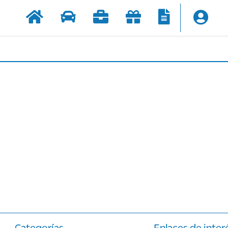
Categorías
Enlaces de inter