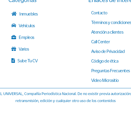
Contacto
Inmuebles
Términos y condicione
Vehículos
Atención a clientes
Empleos
Call Center
Varios
Aviso de Privacidad
Sube Tu CV
Código de ética
Preguntas Frecuentes
Video Micrositio
L UNIVERSAL, Compañía Periodística Nacional. De no existir previa autorización
retransmisión, edición y cualquier otro uso de los contenidos