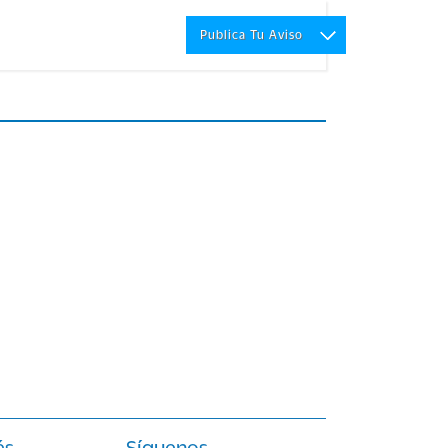
Publica Tu Aviso
és
Síguenos