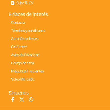
Sube Tu CV
Enlaces de interés
Contacto
Términos y condiciones
Atención a clientes
Call Center
Aviso de Privacidad
Código de ética
Preguntas Frecuentes
Video Micrositio
Síguenos