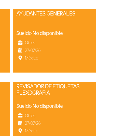
AYUDANTES GENERALES
Sueldo No disponible
Otros
27/07/26
México
REVISADOR DE ETIQUETAS
FLEXOGRAFIA
Sueldo No disponible
Otros
27/07/26
México