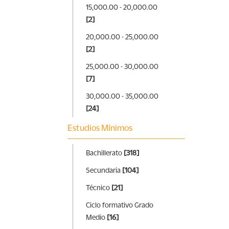
15,000.00 - 20,000.00
[2]
20,000.00 - 25,000.00
[2]
25,000.00 - 30,000.00
[7]
30,000.00 - 35,000.00
[24]
Estudios Mínimos
Bachillerato
[318]
Secundaria
[104]
Técnico
[21]
Ciclo formativo Grado
Medio
[16]