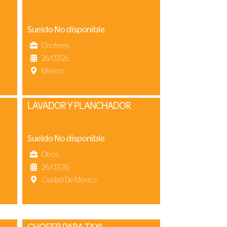
Sueldo No disponible
Choferes
26/07/26
México
LAVADOR Y PLANCHADOR
Sueldo No disponible
Otros
26/07/26
Ciudad De Mexico