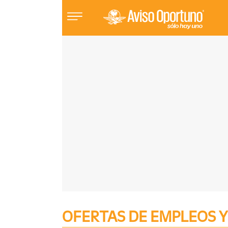
Inmuebles
Vehículos
Empleos
Varios
Sube
OFERTAS DE EMPLEOS Y
Tu