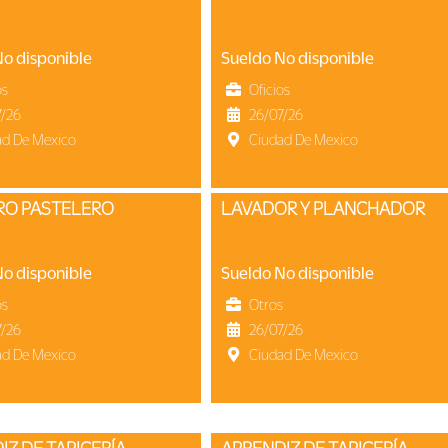
No disponible
Sueldo No disponible
os
Oficios
7/26
26/07/26
ad De Mexico
Ciudad De Mexico
TRO PASTELERO
LAVADOR Y PLANCHADOR
No disponible
Sueldo No disponible
os
Otros
7/26
26/07/26
ad De Mexico
Ciudad De Mexico