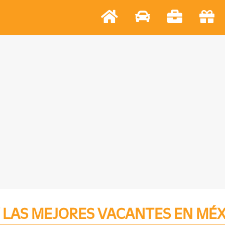
 LAS MEJORES VACANTES EN MÉ