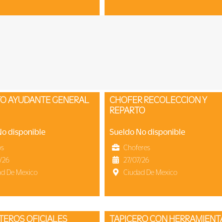
ITO AYUDANTE GENERAL
CHOFER RECOLECCION Y
REPARTO
No disponible
Sueldo No disponible
os
Choferes
/26
27/07/26
ad De Mexico
Ciudad De Mexico
NTEROS OFICIALES
TAPICERO CON HERRAMIENT