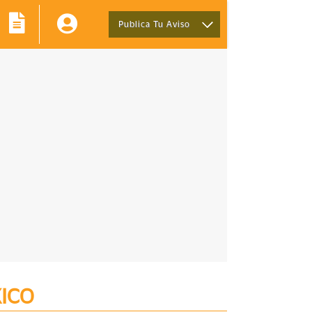
Publica Tu Aviso
XICO