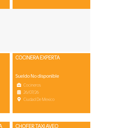
COCINERA EXPERTA
Sueldo No disponible
Cocineros
26/07/26
Ciudad De Mexico
A
CHOFER TAXI AVEO