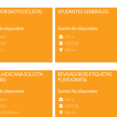
DOR (MOTOCICLISTA)
AYUDANTES GENERALES
No disponible
Sueldo No disponible
eres
Otros
/26
27/07/26
co
México
REVISADOR DE ETIQUETAS
ERO
FLEXOGRAFIA
No disponible
Sueldo No disponible
neros
Otros
/26
27/07/26
ad De Mexico
México