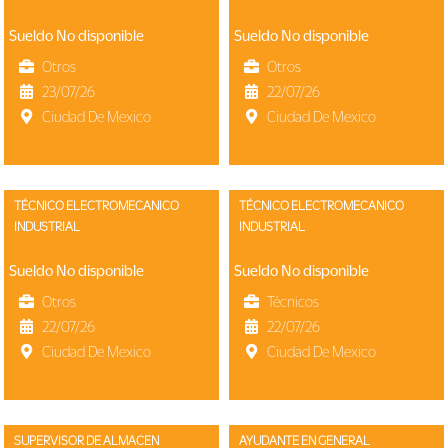
Sube
Tu
Sueldo No disponible
Sueldo No disponible
CV
Otros
Otros
23/07/26
22/07/26
Ciudad De Mexico
Ciudad De Mexico
Ingresar
TÉCNICO ELECTROMECANICO
TÉCNICO ELECTROMECANICO
INDUSTRIAL
INDUSTRIAL
Sueldo No disponible
Sueldo No disponible
Otros
Técnicos
22/07/26
22/07/26
Ciudad De Mexico
Ciudad De Mexico
SUPERVISOR DE ALMACEN
AYUDANTE EN GENERAL