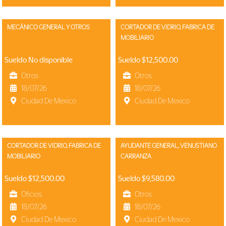
MECÁNICO GENERAL Y OTROS
CORTADOR DE VIDRIO, FABRICA DE
MOBILIARIO
Sueldo No disponible
Sueldo $12,500.00
Otros
Otros
18/07/26
18/07/26
Ciudad De Mexico
Ciudad De Mexico
CORTADOR DE VIDRIO, FABRICA DE
AYUDANTE GENERAL, VENUSTIANO
MOBILIARIO
CARRANZA
Sueldo $12,500.00
Sueldo $9,580.00
Oficios
Otros
18/07/26
18/07/26
Ciudad De Mexico
Ciudad De Mexico