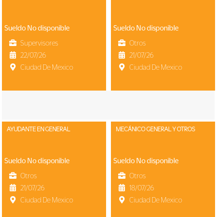
Sueldo No disponible
Sueldo No disponible
Supervisores
Otros
22/07/26
21/07/26
Ciudad De Mexico
Ciudad De Mexico
AYUDANTE EN GENERAL
MECÁNICO GENERAL Y OTROS
Sueldo No disponible
Sueldo No disponible
Otros
Otros
21/07/26
18/07/26
Ciudad De Mexico
Ciudad De Mexico