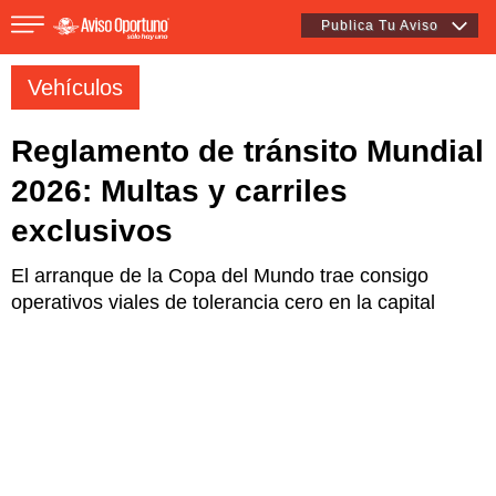
Publica Tu Aviso
Vehículos
Reglamento de tránsito Mundial
Inmuebles
2026: Multas y carriles
exclusivos
Vehículos
El arranque de la Copa del Mundo trae consigo
operativos viales de tolerancia cero en la capital
Empleos
Varios
Varios