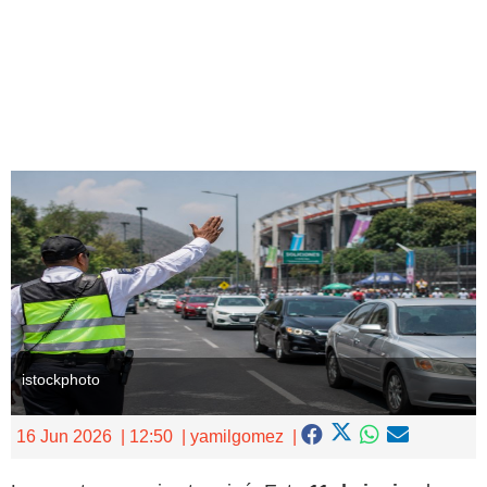
Ingresar
istockphoto
16 Jun 2026
12:50
yamilgomez