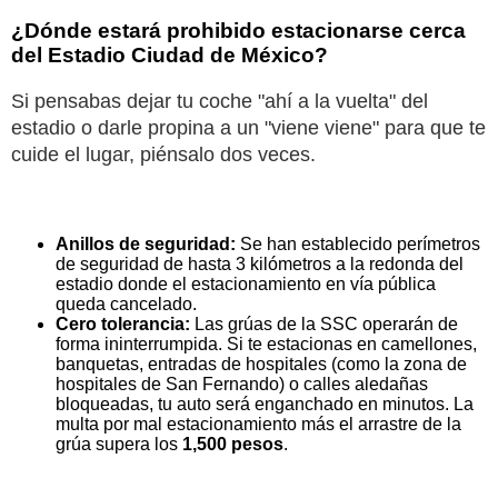
¿Dónde estará prohibido estacionarse cerca
del Estadio Ciudad de México?
Si pensabas dejar tu coche "ahí a la vuelta" del
estadio o darle propina a un "viene viene" para que te
cuide el lugar, piénsalo dos veces.
Anillos de seguridad:
Se han establecido perímetros
de seguridad de hasta 3 kilómetros a la redonda del
estadio donde el estacionamiento en vía pública
queda cancelado.
Cero tolerancia:
Las grúas de la SSC operarán de
forma ininterrumpida. Si te estacionas en camellones,
banquetas, entradas de hospitales (como la zona de
hospitales de San Fernando) o calles aledañas
bloqueadas, tu auto será enganchado en minutos. La
multa por mal estacionamiento más el arrastre de la
grúa supera los
1,500 pesos
.