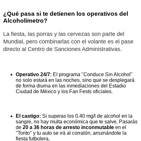
¿Qué pasa si te detienen los operativos del
Alcoholímetro?
La fiesta, las porras y las cervezas son parte del
Mundial, pero combinarlas con el volante es el pase
directo al Centro de Sanciones Administrativas.
Operativo 24/7:
El programa "Conduce Sin Alcohol"
no solo estará en las noches, sino que se desplegará
de forma diurna en las inmediaciones del Estadio
Ciudad de México y los Fan Fests oficiales.
El castigo:
Si superas los 0.40 mg/l de alcohol en la
sangre, no hay multa económica que te salve. Pasarás
de
20 a 36 horas de arresto inconmutable
en el
"Torito" y tu auto se irá al corralón, arruinándote la
fiesta futbolera.