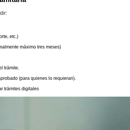
dir:
rte, etc.)
rmalmente máximo tres meses)
l trámite.
aprobado (para quienes lo requieran).
 trámites digitales