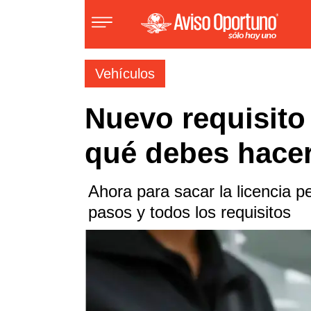
Vehículos
Inmuebles
Nuevo requisito
Vehículos
qué debes hacer
Empleos
Ahora para sacar la licencia
pasos y todos los requisitos
Varios
Varios