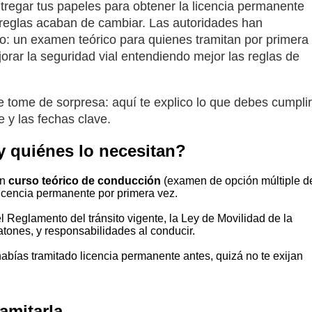
regar tus papeles para obtener la licencia permanente
 reglas acaban de cambiar. Las autoridades han
io: un examen teórico para quienes tramitan por primera
orar la seguridad vial entendiendo mejor las reglas de
tome de sorpresa: aquí te explico lo que debes cumplir
e y las fechas clave.
y quiénes lo necesitan?
un
curso teórico de conducción
(examen de opción múltiple d
licencia permanente por primera vez.
Reglamento del tránsito vigente, la Ley de Movilidad de la
ones, y responsabilidades al conducir.
 habías tramitado licencia permanente antes, quizá no te exijan
amitarla