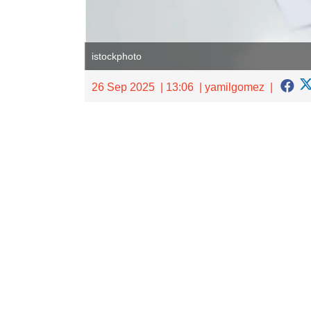
istockphoto
26 Sep 2025
13:06
yamilgomez