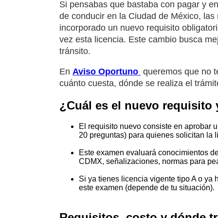
Si pensabas que bastaba con pagar y ent
de conducir en la Ciudad de México, las
incorporado un nuevo requisito obligator
vez esta licencia. Este cambio busca mej
tránsito.
En
Aviso Oportuno
queremos que no te 
cuánto cuesta, dónde se realiza el trámit
¿Cuál es el nuevo requisito 
El requisito nuevo consiste en aprobar 
20 preguntas) para quienes solicitan la 
Este examen evaluará conocimientos del 
CDMX, señalizaciones, normas para peat
Si ya tienes licencia vigente tipo A o ya
este examen (depende de tu situación).
Requisitos, costo y dónde tr