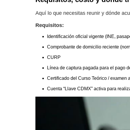
Aquí lo que necesitas reunir y dónde acu
Requisitos:
Identificación oficial vigente (INE, pasapo
Comprobante de domicilio reciente (no
CURP
Línea de captura pagada para el pago de
Certificado del Curso Teórico / examen 
Cuenta “Llave CDMX” activa para realizar