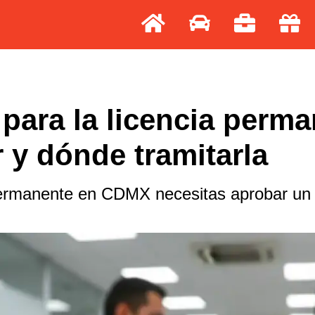
 para la licencia per
 y dónde tramitarla
 permanente en CDMX necesitas aprobar un