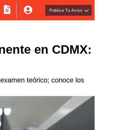
Publica Tu Aviso
manente en CDMX:
 examen teórico; conoce los