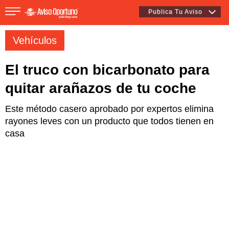
Publica Tu Aviso
Vehículos
El truco con bicarbonato para
Inmuebles
quitar arañazos de tu coche
Este método casero aprobado por expertos elimina
Vehículos
rayones leves con un producto que todos tienen en
casa
Empleos
Varios
Varios