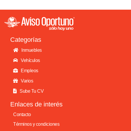
Categorías
Inmuebles
Vehículos
Empleos
Varios
Sube Tu CV
Enlaces de interés
Contacto
Términos y condiciones