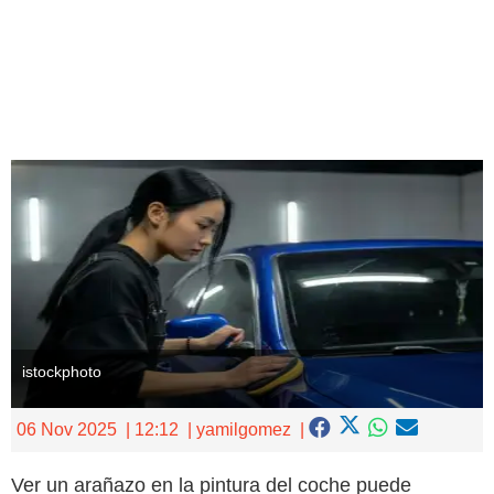
Ingresar
istockphoto
06 Nov 2025
12:12
yamilgomez
Ver un arañazo en la pintura del coche puede