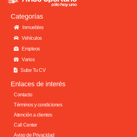
Categorías
Inmuebles
Vehículos
Empleos
Varios
Sube Tu CV
Enlaces de interés
Contacto
Términos y condiciones
Atención a clientes
Call Center
Aviso de Privacidad