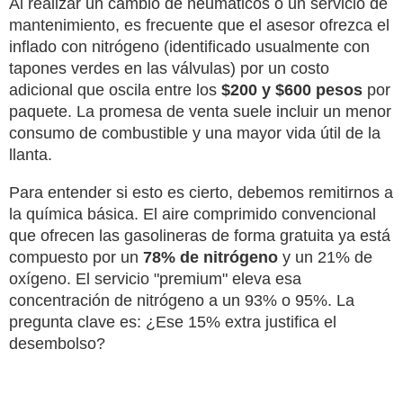
Al realizar un cambio de neumáticos o un servicio de
mantenimiento, es frecuente que el asesor ofrezca el
inflado con nitrógeno (identificado usualmente con
tapones verdes en las válvulas) por un costo
adicional que oscila entre los
$200 y $600 pesos
por
paquete. La promesa de venta suele incluir un menor
consumo de combustible y una mayor vida útil de la
llanta.
Para entender si esto es cierto, debemos remitirnos a
la química básica. El aire comprimido convencional
que ofrecen las gasolineras de forma gratuita ya está
compuesto por un
78% de nitrógeno
y un 21% de
oxígeno. El servicio "premium" eleva esa
concentración de nitrógeno a un 93% o 95%. La
pregunta clave es: ¿Ese 15% extra justifica el
desembolso?