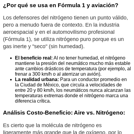
¿Por qué se usa en Fórmula 1 y aviación?
Los defensores del nitrógeno tienen un punto válido,
pero a menudo fuera de contexto. En la industria
aeroespacial y en el automovilismo profesional
(Fórmula 1), se utiliza nitrógeno puro porque es un
gas inerte y "seco" (sin humedad).
El beneficio real:
Al no tener humedad, el nitrógeno
mantiene la presión del neumático mucho más estable
ante cambios drásticos de temperatura (por ejemplo, al
frenar a 300 km/h o al aterrizar un avión).
La realidad urbana:
Para un conductor promedio en
la Ciudad de México, que circula a velocidades de
entre 20 y 80 km/h, los neumáticos nunca alcanzan las
temperaturas extremas donde el nitrógeno marca una
diferencia crítica.
Análisis Costo-Beneficio:
Aire vs. Nitrógeno:
Es cierto que la molécula de nitrógeno es
ligeramente más grande que la de oxígeno, por lo