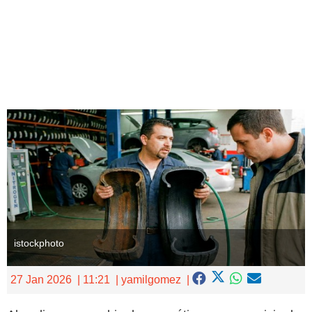
Ingresar
istockphoto
27 Jan 2026
11:21
yamilgomez