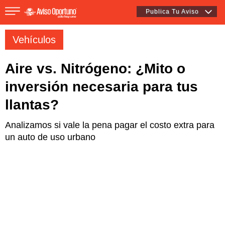
Publica Tu Aviso
Vehículos
Aire vs. Nitrógeno: ¿Mito o
Inmuebles
inversión necesaria para tus
llantas?
Vehículos
Analizamos si vale la pena pagar el costo extra para
un auto de uso urbano
Empleos
Varios
Varios