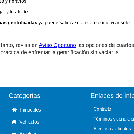
za y horarios
r y te afecte
as gentrificadas
ya puede salir casi tan caro como vivir solo
 tanto, revisa en
Aviso Oportuno
las opciones de cuartos
ráctica de enfrentar la gentrificación sin vaciar la
Categorías
Enlaces de int
Contacto
Inmuebles
Términos y condicio
Vehículos
Atención a clientes
Empleos