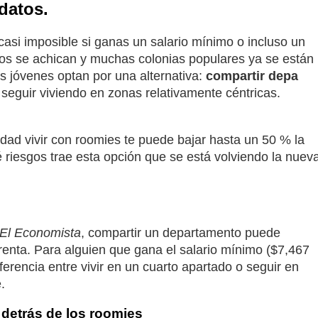
datos.
 casi imposible si ganas un salario mínimo o incluso un
os se achican y muchas colonias populares ya se están
s jóvenes optan por una alternativa:
compartir depa
 seguir viviendo en zonas relativamente céntricas.
dad vivir con roomies te puede bajar hasta un 50 % la
 riesgos trae esta opción que se está volviendo la nuev
?
El Economista
, compartir un departamento puede
renta. Para alguien que gana el salario mínimo ($7,467
erencia entre vivir en un cuarto apartado o seguir en
.
 detrás de los roomies