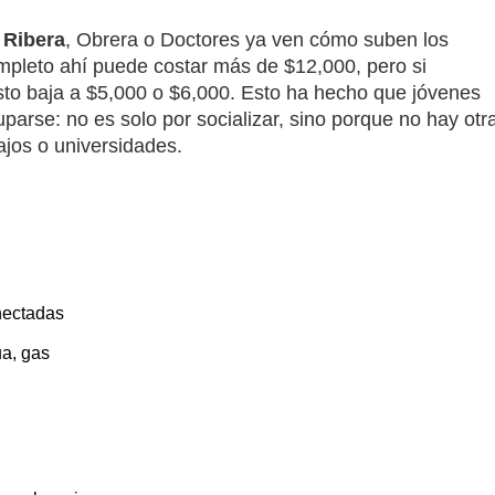
 Ribera
, Obrera o Doctores ya ven cómo suben los
ompleto ahí puede costar más de $12,000, pero si
sto baja a $5,000 o $6,000. Esto ha hecho que jóvenes
parse: no es solo por socializar, sino porque no hay otr
jos o universidades.
nectadas
ua, gas