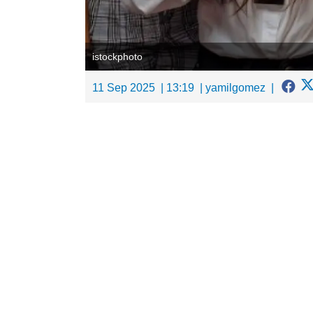
istockphoto
11 Sep 2025
13:19
yamilgomez