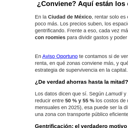
¿Conviene? Aquí están los 
En la
Ciudad de México
, rentar solo es
poco más. Los precios suben, los espaci
gentrificando. Frente a eso, cada vez má
con roomies
para dividir gastos y poder
En
Aviso Oportuno
te contamos si de ver
renta, en qué zonas conviene más, y qué
estrategia de supervivencia en la capital.
¿De verdad ahorras hasta la mitad
Los datos dicen que sí. Según
Lamudi
y
reducir entre
50 % y 55 %
los costos de 
mensuales en 2025), esa puede ser la dif
una zona con transporte público eficiente
Gentrificación: el verdadero motivo