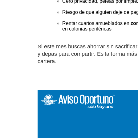
Cero privacidad, peleas por limpie
Riesgo de que alguien deje de paga
Rentar cuartos amueblados en
zon
en colonias periféricas
Si este mes buscas ahorrar sin sacrificar
y depas para compartir. Es la forma más p
cartera.