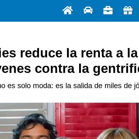
es reduce la renta a l
venes contra la gentrif
es solo moda: es la salida de miles de jó