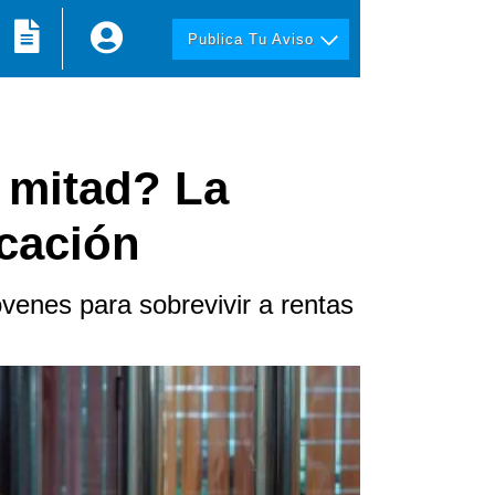
Publica Tu Aviso
a mitad? La
icación
venes para sobrevivir a rentas