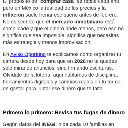
El propósito de "
comprar casa
" se repite cada año,
pero en México la realidad de los precios y la
inflación
suele frenar ese sueño antes de febrero.
No es secreto que el
mercado inmobiliario
está
complicado y que el dinero rinde menos, pero eso no
significa que sea imposible: significa que necesitas
más estrategia y menos improvisación.
En
Aviso Oportuno
te explicamos cómo organizar tu
cartera desde hoy para que en
2026
no te quedes
solo mirando anuncios, sino firmando escrituras.
Olvídate de la lotería; aquí hablamos de disciplina,
herramientas digitales y cambios reales en tu forma
de gastar para juntar ese dinero que te falta.
Primero lo primero: Revisa tus fugas de dinero
Según datos del
INEGI
, 4 de cada 10 familias en