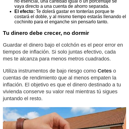
no esencial, una cantidad igual o un porcentaje se
vaya directo a una cuenta de ahorro separada.
El efecto:
Te dolerá gastar en tonterías porque te
costará el doble, y al mismo tiempo estarás llenando el
cochinito para el enganche sin pensarlo tanto.
Tu dinero debe crecer, no dormir
Guardar el dinero bajo el colchón es el peor error en
tiempos de inflación. Si solo juntas efectivo, cada
mes te alcanza para menos metros cuadrados.
Utiliza instrumentos de bajo riesgo como
Cetes
o
cuentas de rendimiento que al menos empaten la
inflación. El objetivo es que el dinero destinado a tu
vivienda conserve su valor real mientras tú sigues
juntando el resto.