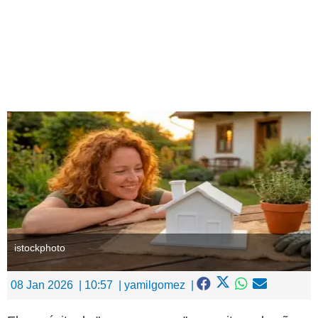
Ingresar
istockphoto
08 Jan 2026
10:57
yamilgomez