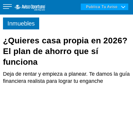
Publica Tu Aviso
Inmuebles
¿Quieres casa propia en 2026?
Inmuebles
El plan de ahorro que sí
funciona
Vehículos
Deja de rentar y empieza a planear. Te damos la guía
financiera realista para lograr tu enganche
Empleos
Varios
Varios