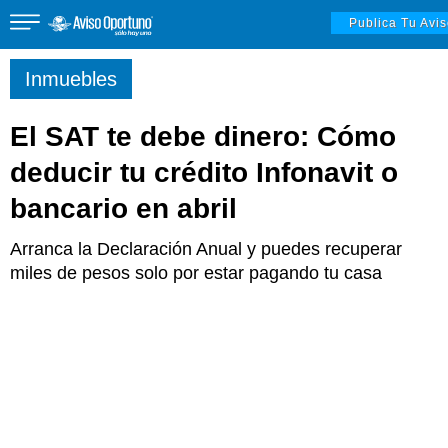
Publica Tu Avi
Inmuebles
El SAT te debe dinero: Cómo
Inmuebles
deducir tu crédito Infonavit o
bancario en abril
Vehículos
Arranca la Declaración Anual y puedes recuperar
miles de pesos solo por estar pagando tu casa
Empleos
Varios
Varios