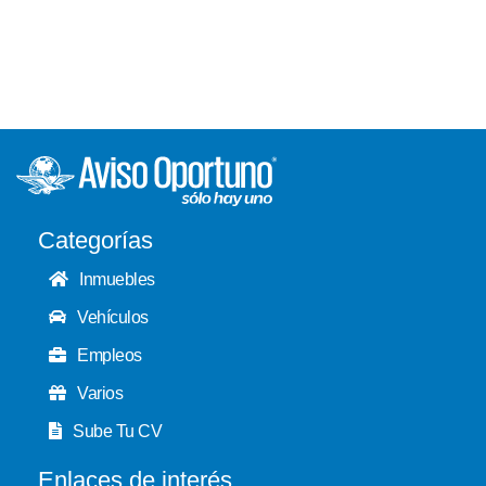
Categorías
Inmuebles
Vehículos
Empleos
Varios
Sube Tu CV
Enlaces de interés