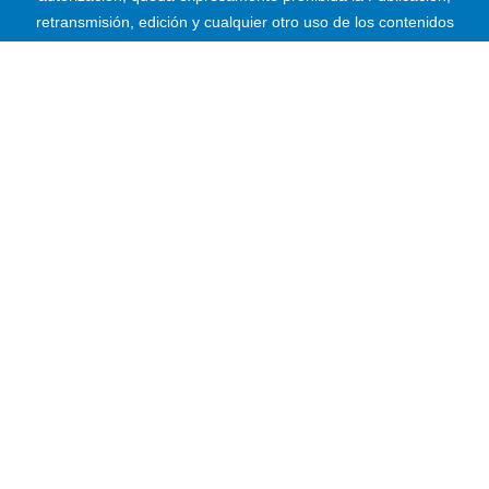
retransmisión, edición y cualquier otro uso de los contenidos