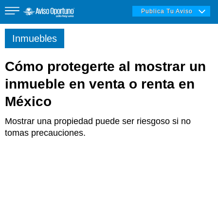
Publica Tu Aviso
Inmuebles
Cómo protegerte al mostrar un
Inmuebles
inmueble en venta o renta en
México
Vehículos
Mostrar una propiedad puede ser riesgoso si no
tomas precauciones.
Empleos
Varios
Varios