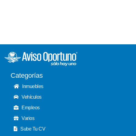
Categorías
Inmuebles
Vehículos
Empleos
Varios
Sube Tu CV