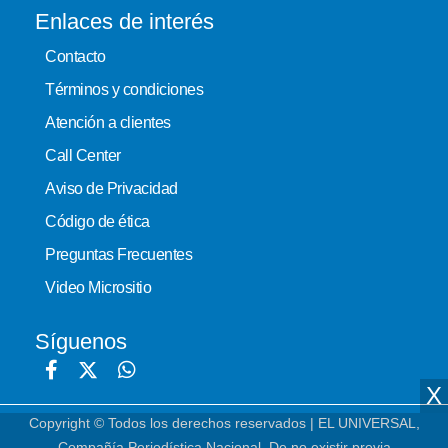
Enlaces de interés
Contacto
Términos y condiciones
Atención a clientes
Call Center
Aviso de Privacidad
Código de ética
Preguntas Frecuentes
Video Micrositio
Síguenos
X
Copyright © Todos los derechos reservados | EL UNIVERSAL,
Compañía Periodística Nacional. De no existir previa