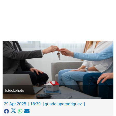
Ingresar
Istockphoto
29 Apr 2025
18:39
guadaluperodriguez