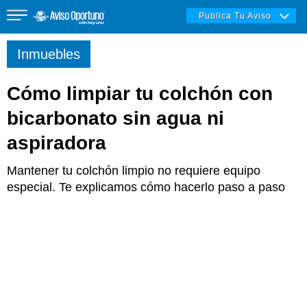
Publica Tu Aviso
Inmuebles
Cómo limpiar tu colchón con
Inmuebles
bicarbonato sin agua ni
aspiradora
Vehículos
Mantener tu colchón limpio no requiere equipo
especial. Te explicamos cómo hacerlo paso a paso
Empleos
Varios
Varios