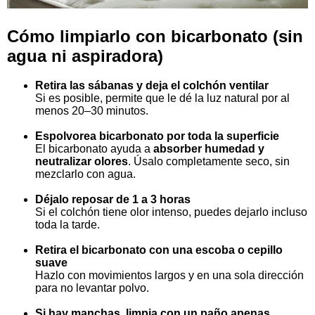
Cómo limpiarlo con bicarbonato (sin
agua ni aspiradora)
Retira las sábanas y deja el colchón ventilar
Si es posible, permite que le dé la luz natural por al
menos 20–30 minutos.
Espolvorea bicarbonato por toda la superficie
El bicarbonato ayuda a
absorber humedad y
neutralizar olores
. Úsalo completamente seco, sin
mezclarlo con agua.
Déjalo reposar de 1 a 3 horas
Si el colchón tiene olor intenso, puedes dejarlo incluso
toda la tarde.
Retira el bicarbonato con una escoba o cepillo
suave
Hazlo con movimientos largos y en una sola dirección
para no levantar polvo.
Si hay manchas, limpia con un paño apenas