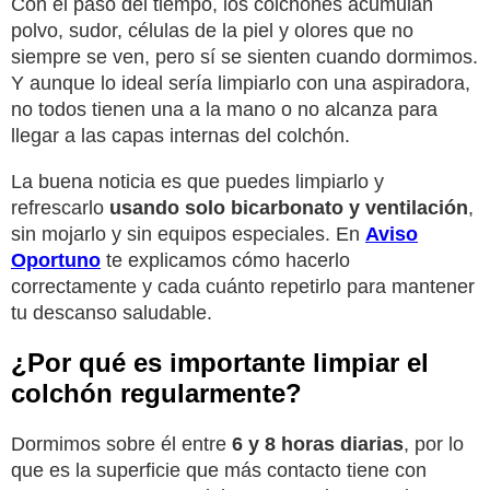
Con el paso del tiempo, los colchones acumulan
polvo, sudor, células de la piel y olores que no
siempre se ven, pero sí se sienten cuando dormimos.
Y aunque lo ideal sería limpiarlo con una aspiradora,
no todos tienen una a la mano o no alcanza para
llegar a las capas internas del colchón.
La buena noticia es que puedes limpiarlo y
refrescarlo
usando solo bicarbonato y ventilación
,
sin mojarlo y sin equipos especiales. En
Aviso
Oportuno
te explicamos cómo hacerlo
correctamente y cada cuánto repetirlo para mantener
tu descanso saludable.
¿Por qué es importante limpiar el
colchón regularmente?
Dormimos sobre él entre
6 y 8 horas diarias
, por lo
que es la superficie que más contacto tiene con